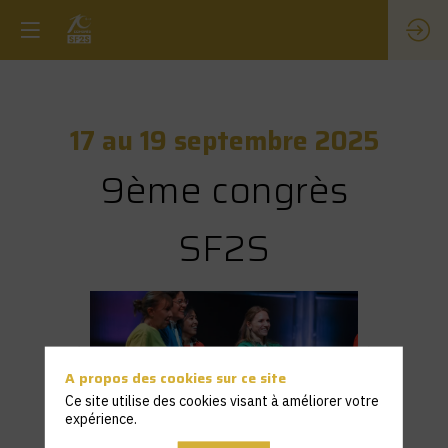
17 au 19 septembre 2025
9ème congrès
SF2S
A propos des cookies sur ce site
Ce site utilise des cookies visant à améliorer votre
expérience.