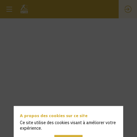
A propos des cookies sur ce site
Ce site utilise des cookies visant à améliorer votre
expérience.
Description