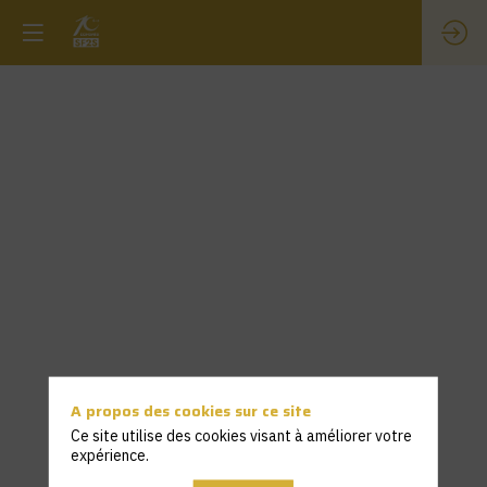
A propos des cookies sur ce site
Ce site utilise des cookies visant à améliorer votre
expérience.
Description