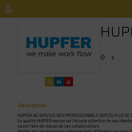
HUP
8
Description
HUPFER AU SERVICE DES PROFESSIONNELS DEPUIS PLUS DE 
La qualité HUPFER repose sur l’écoute attentive de ses clients
savoir faire de chacun de ses collaborateurs.
Hupfer est une entreprise présente dans différents secteurs d'a