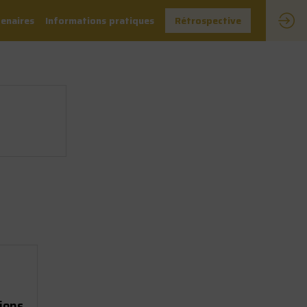
enaires
Informations pratiques
Rétrospective
tions