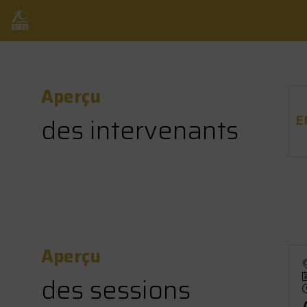
Aperçu
E
des intervenants
Aperçu
des sessions